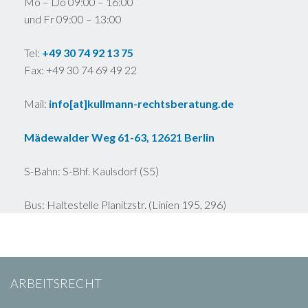
Mo – Do 09:00 – 16:00
und Fr 09:00 – 13:00
Tel:
+49 30 74 92 13 75
Fax: +49 30 74 69 49 22
Mail:
info[at]kullmann-rechtsberatung.de
Mädewalder Weg 61-63
, 12621 Berlin
S-Bahn: S-Bhf. Kaulsdorf (S5)
Bus: Haltestelle Planitzstr. (Linien 195, 296)
ARBEITSRECHT