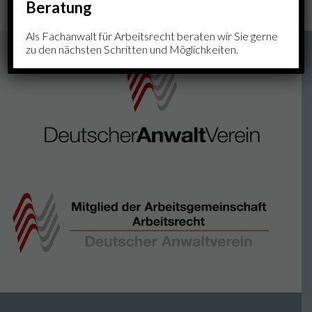
Beratung
Als Fachanwalt für Arbeitsrecht beraten wir Sie gerne
zu den nächsten Schritten und Möglichkeiten.