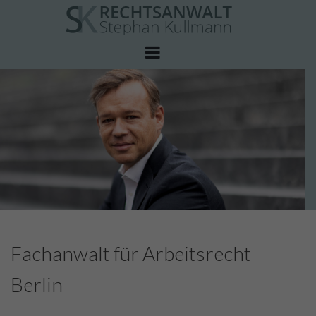
Skip
to
content
Fachanwalt für Arbeitsrecht
Berlin